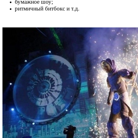
бумажное шоу;
ритмичный битбокс и т.д.