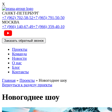
X
САНКТ-ПЕТЕРБУРГ
+7 (962) 702-58-52
+7 (965) 791-50-50
МОСКВА
+7 (966) 140-67-49
+7 (966) 359-40-10
Заказать обратный звонок
Проекты
Команда
Новости
О нас
Блог
Контакты
Главная
»
Проекты
»
Новогоднее шоу
Вернуться к разделу проекты
Новогоднее шоу