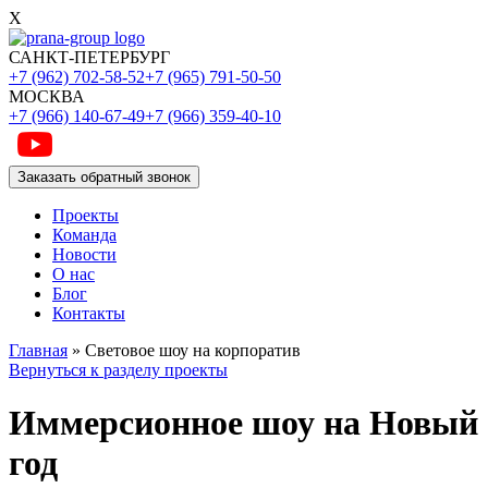
X
САНКТ-ПЕТЕРБУРГ
+7 (962) 702-58-52
+7 (965) 791-50-50
МОСКВА
+7 (966) 140-67-49
+7 (966) 359-40-10
Заказать обратный звонок
Проекты
Команда
Новости
О нас
Блог
Контакты
Главная
»
Световое шоу на корпоратив
Вернуться к разделу проекты
Иммерсионное шоу на Новый
год