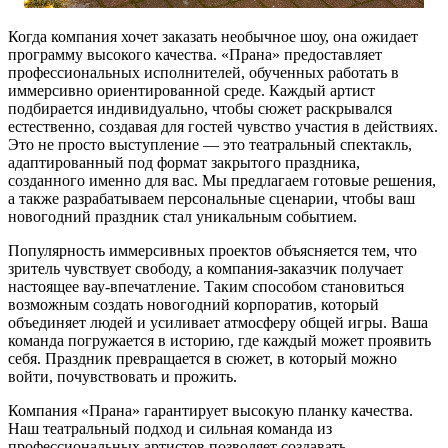
Когда компания хочет заказать необычное шоу, она ожидает
программу высокого качества. «Прана» предоставляет
профессиональных исполнителей, обученных работать в
иммерсивно ориентированной среде. Каждый артист
подбирается индивидуально, чтобы сюжет раскрывался
естественно, создавая для гостей чувство участия в действиях.
Это не просто выступление — это театральный спектакль,
адаптированный под формат закрытого праздника,
созданного именно для вас. Мы предлагаем готовые решения,
а также разрабатываем персональные сценарии, чтобы ваш
новогодний праздник стал уникальным событием.
Популярность иммерсивных проектов объясняется тем, что
зритель чувствует свободу, а компания-заказчик получает
настоящее вау-впечатление. Таким способом становиться
возможным создать новогодний корпоратив, который
объединяет людей и усиливает атмосферу общей игры. Ваша
команда погружается в историю, где каждый может проявить
себя. Праздник превращается в сюжет, в который можно
войти, почувствовать и прожить.
Компания «Прана» гарантирует высокую планку качества.
Наш театральный подход и сильная команда из
профессиональных артистов позволяет создавать