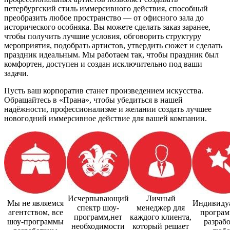
петербургский стиль иммерсивного действия, способный
преобразить любое пространство — от офисного зала до
исторического особняка. Вы можете сделать заказ заранее,
чтобы получить лучшие условия, обговорить структуру
мероприятия, подобрать артистов, утвердить сюжет и сделать
праздник идеальным. Мы работаем так, чтобы праздник был
комфортен, доступен и создан исключительно под ваши
задачи.
Пусть ваш корпоратив станет произведением искусства.
Обращайтесь в «Прана», чтобы убедиться в нашей
надёжности, профессионализме и желании создать лучшее
новогодний иммерсивное действие для вашей компании.
Исчерпывающий
Личный
Мы не являемся
Индивиду
спектр шоу-
менеджер для
агентством, все
програм
программ,нет
каждого клиента,
шоу-программы
разраб
необходимости
который решает