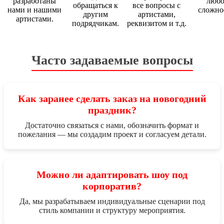
разработаны
люб
обращаться к
все вопросы с
нами и нашими
сложно
другим
артистами,
артистами.
подрядчикам.
реквизитом и т.д.
Часто задаваемые вопросы
Как заранее сделать заказ на новогодний
праздник?
Достаточно связаться с нами, обозначить формат и
пожелания — мы создадим проект и согласуем детали.
Можно ли адаптировать шоу под
корпоратив?
Да, мы разрабатываем индивидуальные сценарии под
стиль компании и структуру мероприятия.