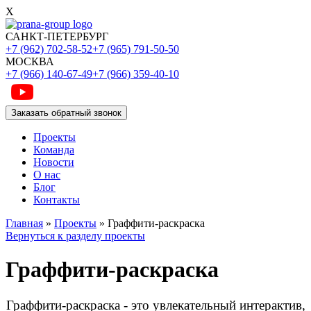
X
САНКТ-ПЕТЕРБУРГ
+7 (962) 702-58-52
+7 (965) 791-50-50
МОСКВА
+7 (966) 140-67-49
+7 (966) 359-40-10
Заказать обратный звонок
Проекты
Команда
Новости
О нас
Блог
Контакты
Главная
»
Проекты
»
Граффити-раскраска
Вернуться к разделу проекты
Граффити-раскраска
Граффити-раскраска - это увлекательный интерактив,