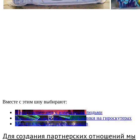
Вместе с этим шоу выбирают:
Я могуталант-шоу с известными людьми
Инновационный фейс-артхудожники на гироскутерах
Мастер классыот профессионалов
Для создания партнерских отношений мы