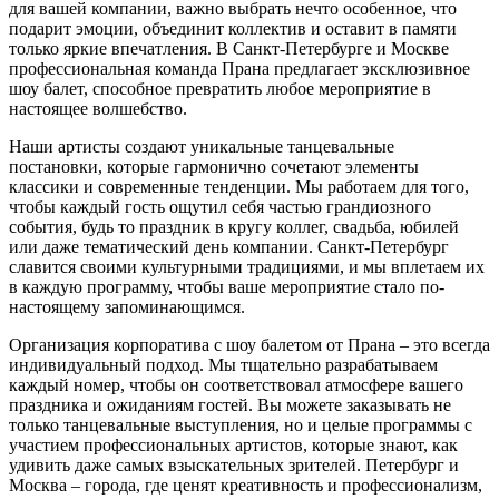
для вашей компании, важно выбрать нечто особенное, что
подарит эмоции, объединит коллектив и оставит в памяти
только яркие впечатления. В Санкт-Петербурге и Москве
профессиональная команда Прана предлагает эксклюзивное
шоу балет, способное превратить любое мероприятие в
настоящее волшебство.
Наши артисты создают уникальные танцевальные
постановки, которые гармонично сочетают элементы
классики и современные тенденции. Мы работаем для того,
чтобы каждый гость ощутил себя частью грандиозного
события, будь то праздник в кругу коллег, свадьба, юбилей
или даже тематический день компании. Санкт-Петербург
славится своими культурными традициями, и мы вплетаем их
в каждую программу, чтобы ваше мероприятие стало по-
настоящему запоминающимся.
Организация корпоратива с шоу балетом от Прана – это всегда
индивидуальный подход. Мы тщательно разрабатываем
каждый номер, чтобы он соответствовал атмосфере вашего
праздника и ожиданиям гостей. Вы можете заказывать не
только танцевальные выступления, но и целые программы с
участием профессиональных артистов, которые знают, как
удивить даже самых взыскательных зрителей. Петербург и
Москва – города, где ценят креативность и профессионализм,