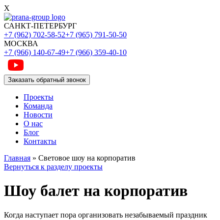
X
САНКТ-ПЕТЕРБУРГ
+7 (962) 702-58-52
+7 (965) 791-50-50
МОСКВА
+7 (966) 140-67-49
+7 (966) 359-40-10
Заказать обратный звонок
Проекты
Команда
Новости
О нас
Блог
Контакты
Главная
»
Световое шоу на корпоратив
Вернуться к разделу проекты
Шоу балет на корпоратив
Когда наступает пора организовать незабываемый праздник