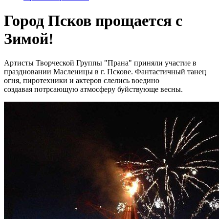
Город Псков прощается с
Зимой!
Артисты Творческой Группы "Прана" приняли участие в
праздновании Масленицы в г. Пскове. Фантастичный танец
огня, пиротехники и актеров слелись воедино
создавая потрсающую атмосферу буйствующе весны.