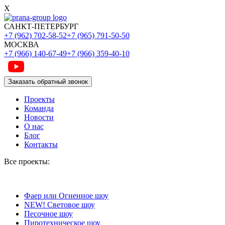
X
САНКТ-ПЕТЕРБУРГ
+7 (962) 702-58-52
+7 (965) 791-50-50
МОСКВА
+7 (966) 140-67-49
+7 (966) 359-40-10
Заказать обратный звонок
Проекты
Команда
Новости
О нас
Блог
Контакты
Все проекты:
Фаер или Огненное шоу
NEW!
Световое шоу
Песочное шоу
Пиротехническое шоу