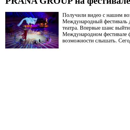
PRANA GROUP на фестивале
Получили видео с нашим во
Международный фестиваль д
театра.
Впервые шанс выйти 
Международном фестивале ф
возможности слышать. Сегод