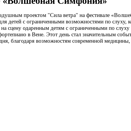
 «Волшебная Симфония»
здушным проектом "Сила ветра" на фестивале «Волше
ля детей с ограниченными возможностями по слуху, к
на сцену одаренным детям с ограниченными по слуху 
ортепиано в Вене. Этот день стал значительным собы
ня, благодаря возможностям современной медицины, о