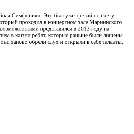
бная Симфония». Это был уже третий по счёту
оторый проходил в концертном зале Мариинского
возможностями представился в 2013 году на
тием в жизни ребят, которые раньше были лишены
ни заново обрели слух и открыли в себе таланты.