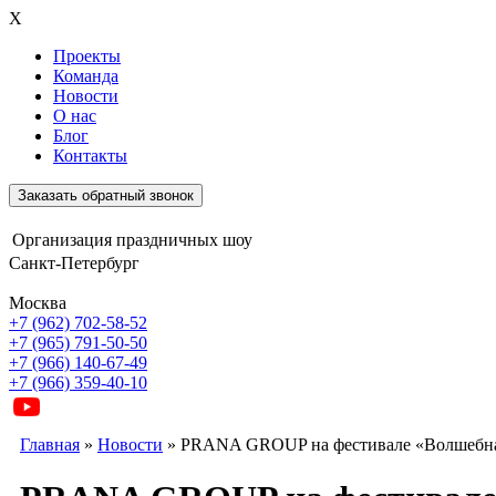
X
Проекты
Команда
Новости
О нас
Блог
Контакты
Заказать обратный звонок
Организация праздничных шоу
Санкт-Петербург
Москва
+7 (962) 702-58-52
+7 (965) 791-50-50
+7 (966) 140-67-49
+7 (966) 359-40-10
Главная
»
Новости
»
PRANA GROUP на фестивале «Волшебн