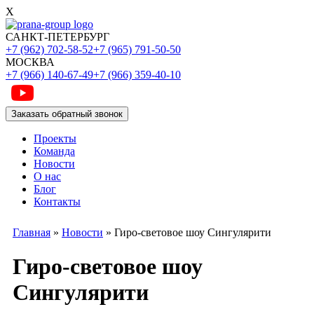
X
САНКТ-ПЕТЕРБУРГ
+7 (962) 702-58-52
+7 (965) 791-50-50
МОСКВА
+7 (966) 140-67-49
+7 (966) 359-40-10
Заказать обратный звонок
Проекты
Команда
Новости
О нас
Блог
Контакты
Главная
»
Новости
»
Гиро-световое шоу Сингулярити
Гиро-световое шоу
Сингулярити