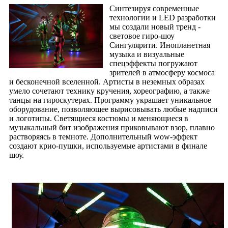
Синтезируя современные
технологии и LED разработки
мы создали новый тренд -
световое гиро-шоу
Сингулярити. Инопланетная
музыка и визуальные
спецэффекты погружают
зрителей в атмосферу космоса
и бесконечной вселенной. Артисты в неземных образах
умело сочетают технику кручения, хореографию, а также
танцы на гироскутерах. Программу украшает уникальное
оборудование, позволяющее вырисовывать любые надписи
и логотипы. Светящиеся костюмы и меняющиеся в
музыкальный бит изображения приковывают взор, плавно
растворяясь в темноте. Дополнительный wow-эффект
создают крио-пушки, используемые артистами в финале
шоу.